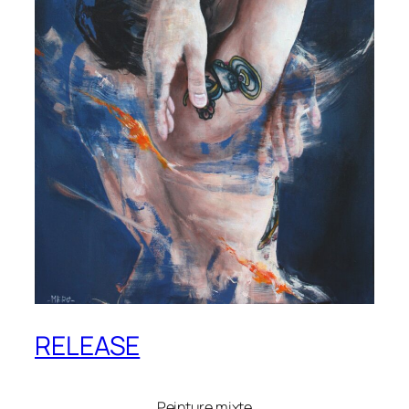
RELEASE
Peinture mixte