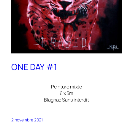
ONE DAY #1
Peinture mixte
6 x 5m
Blagnac Sans interdit
2 novembre 2021