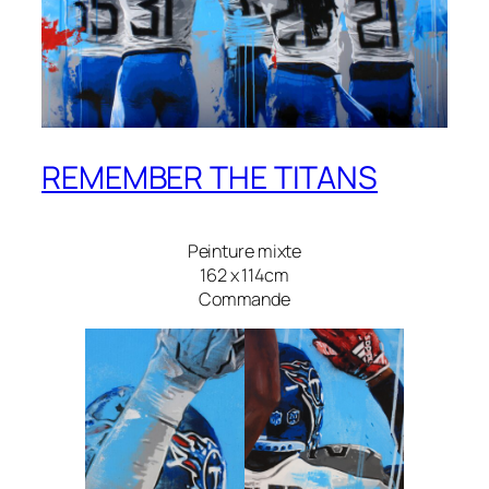
REMEMBER THE TITANS
Peinture mixte
162 x 114cm
Commande