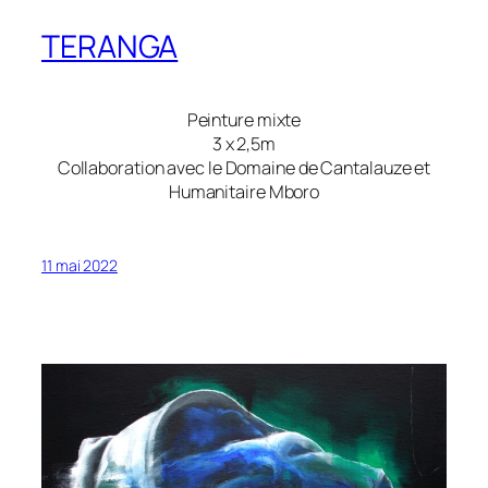
TERANGA
Peinture mixte
3 x 2,5m
Collaboration avec le Domaine de Cantalauze et
Humanitaire Mboro
11 mai 2022