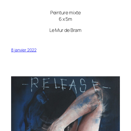
Peinture mixte
6 x 5m
Le Mur de Bram
8 janvier 2022