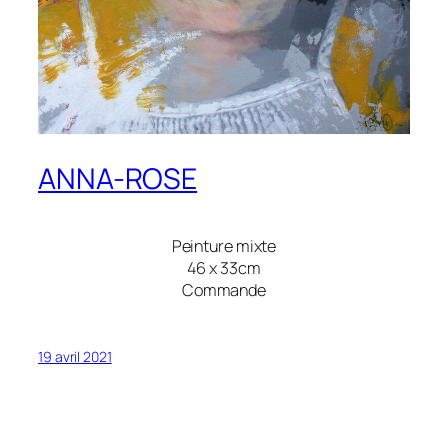
ANNA-ROSE
Peinture mixte
46 x 33cm
Commande
19 avril 2021