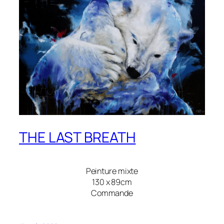
THE LAST BREATH
Peinture mixte
130 x 89cm
Commande