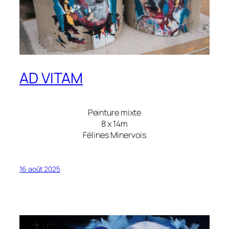
AD VITAM
Peinture mixte
8 x 14m
Félines Minervois
16 août 2025