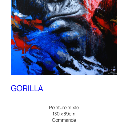
GORILLA
Peinture mixte
130 x 89cm
Commande