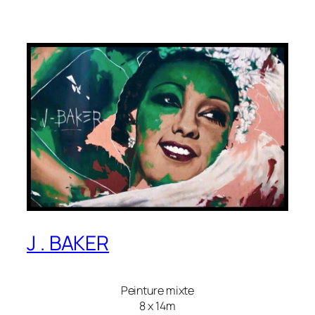
J . BAKER
Peinture mixte
8 x 14m