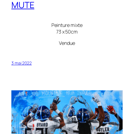
MUTE
Peinture mixte
73 x 50cm
Vendue
3 mai 2022