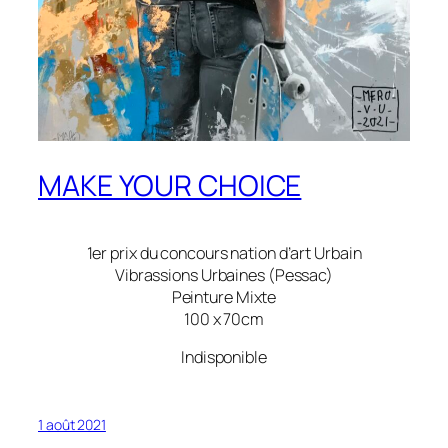
MAKE YOUR CHOICE
1er prix du concours nation d’art Urbain
Vibrassions Urbaines (Pessac)
Peinture Mixte
100 x 70cm
Indisponible
1 août 2021