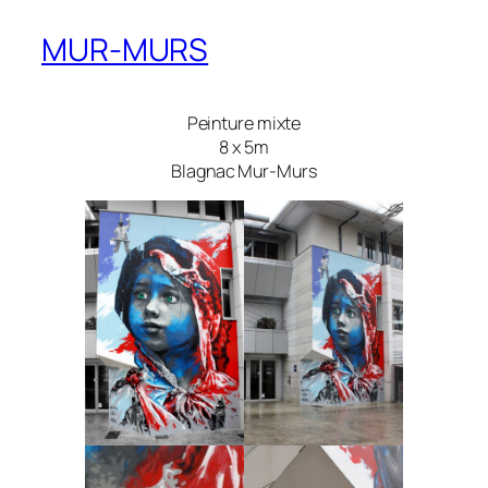
MUR-MURS
Peinture mixte
8 x 5m
Blagnac Mur-Murs