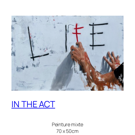
IN THE ACT
Peinture mixte
70 x 50cm