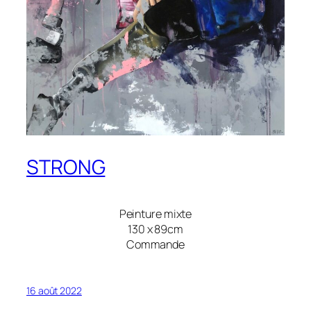
STRONG
Peinture mixte
130 x 89cm
Commande
16 août 2022