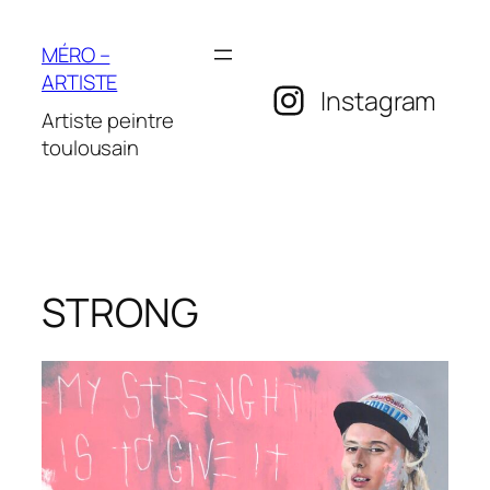
Aller
au
MÉRO –
contenu
ARTISTE
Instagram
Artiste peintre
toulousain
STRONG