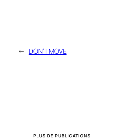
←
DON’T MOVE
PLUS DE PUBLICATIONS