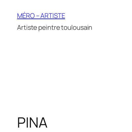
Aller
au
MÉRO – ARTISTE
contenu
Artiste peintre toulousain
PINA