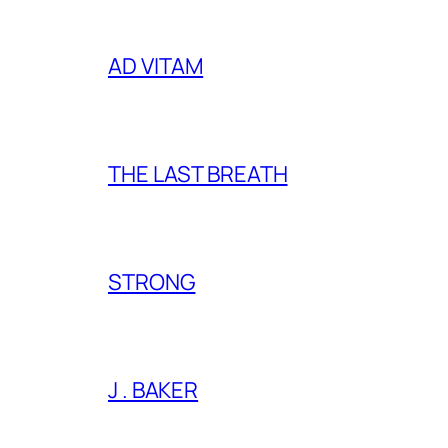
AD VITAM
THE LAST BREATH
STRONG
J . BAKER