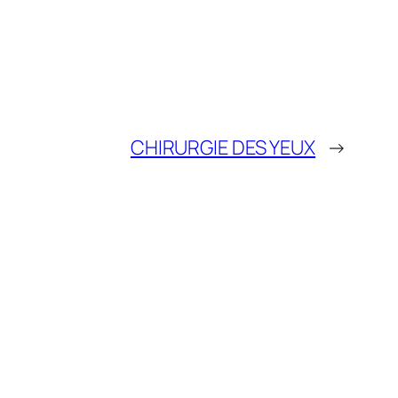
CHIRURGIE DES YEUX
→