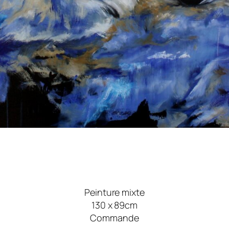
Peinture mixte
130 x 89cm
Commande