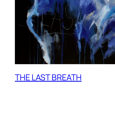
THE LAST BREATH