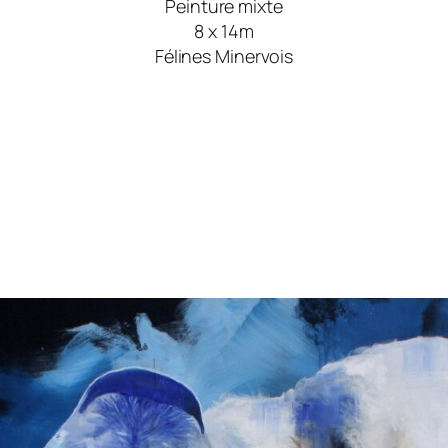
Peinture mixte
8 x 14m
Félines Minervois