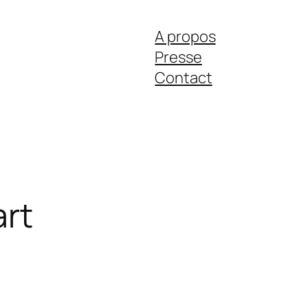
A propos
Presse
Contact
art