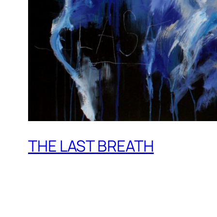
THE LAST BREATH