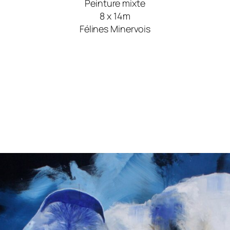
Peinture mixte
8 x 14m
Félines Minervois