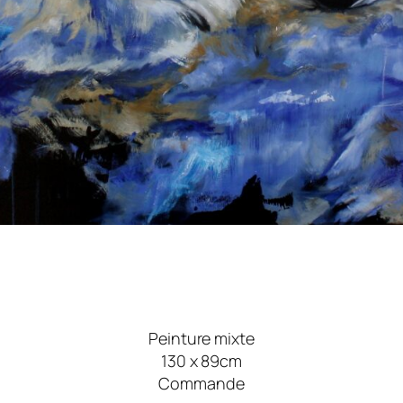
Peinture mixte
130 x 89cm
Commande