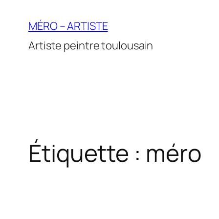
Aller
au
MÉRO – ARTISTE
contenu
Artiste peintre toulousain
Étiquette :
méro