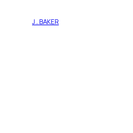
J . BAKER