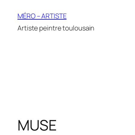
Aller
au
MÉRO – ARTISTE
contenu
Artiste peintre toulousain
MUSE