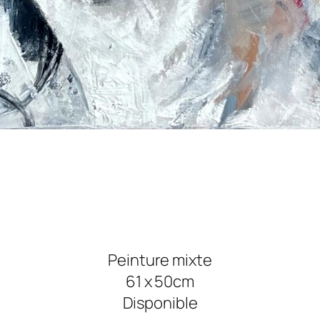
Peinture mixte
61 x 50cm
Disponible