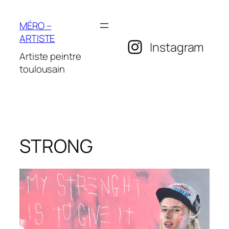
Aller
au
MÉRO –
contenu
ARTISTE
Instagram
Artiste peintre
toulousain
STRONG