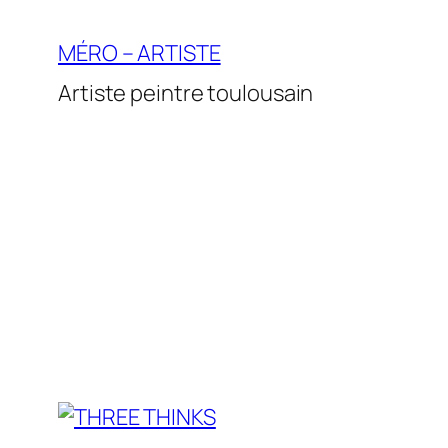
Aller
au
MÉRO – ARTISTE
contenu
Artiste peintre toulousain