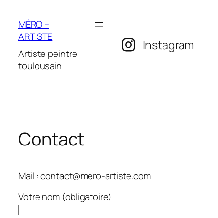
Aller
au
MÉRO –
contenu
ARTISTE
Instagram
Artiste peintre
toulousain
Contact
Mail : contact@mero-artiste.com
Votre nom (obligatoire)