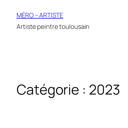
Aller
au
MÉRO – ARTISTE
contenu
Artiste peintre toulousain
Catégorie :
2023