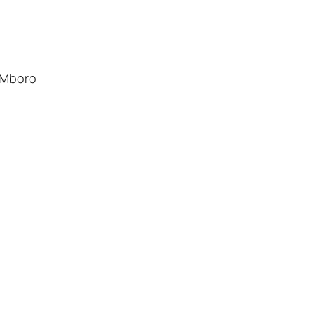
e Mboro