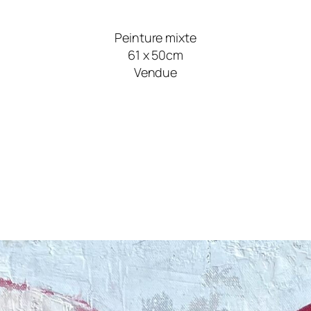
Peinture mixte
61 x 50cm
Vendue