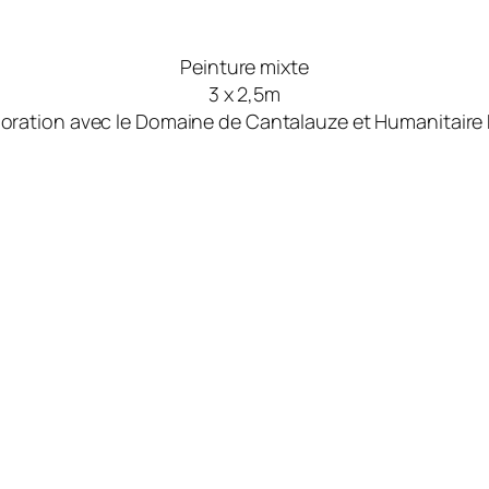
Peinture mixte
3 x 2,5m
oration avec le Domaine de Cantalauze et Humanitair